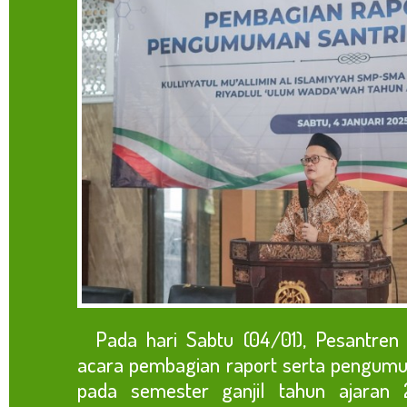
Pada hari Sabtu (04/01), Pesantre
acara pembagian raport serta pengumu
pada semester ganjil tahun ajaran 