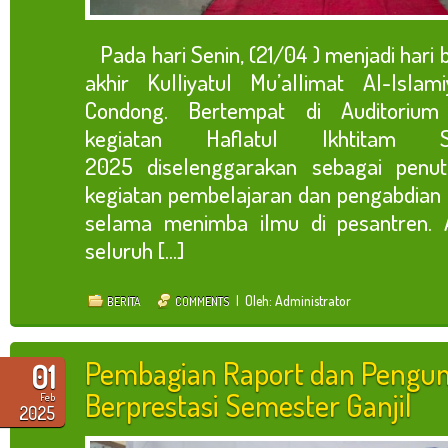
Pada hari Senin, (21/04 ) menjadi hari b
akhir Kulliyatul Mu’allimat Al-Isla
Condong. Bertempat di Auditorium
kegiatan Haflatul Ikhtitam
2025 diselenggarakan sebagai penut
kegiatan pembelajaran dan pengabdian p
selama menimba ilmu di pesantren. Ac
seluruh [...]
| Oleh: Administrator
BERITA
COMMENTS
Pembagian Raport dan Pengu
01
Berprestasi Semester Ganjil
Feb
2025