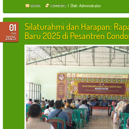
| Oleh: Administrator
BERITA
COMMENTS
Silaturahmi dan Harapan: Rapa
01
Baru 2025 di Pesantren Cond
Feb
2025