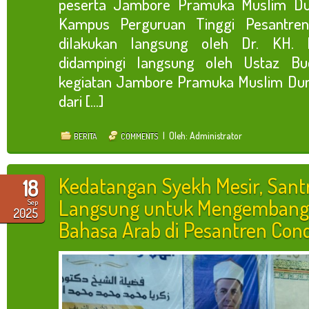
peserta Jambore Pramuka Muslim Du
Kampus Perguruan Tinggi Pesantren
dilakukan langsung oleh Dr. KH. 
didampingi langsung oleh Ustaz Budi
kegiatan Jambore Pramuka Muslim Duni
dari [...]
| Oleh: Administrator
BERITA
COMMENTS
Kedatangan Syekh Mesir, Santr
18
Langsung untuk Mengemban
Sep
2025
Bahasa Arab di Pesantren Con