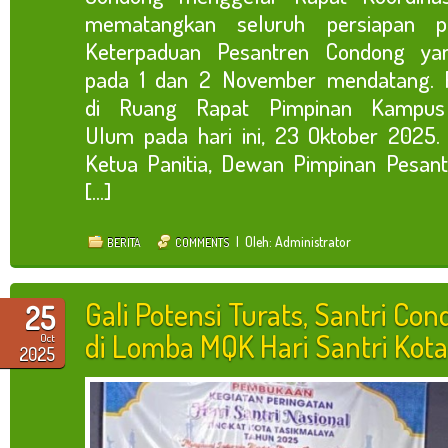
mematangkan seluruh persiapan p
Keterpaduan Pesantren Condong ya
pada 1 dan 2 November mendatang. Ra
di Ruang Rapat Pimpinan Kampus U
Ulum pada hari ini, 23 Oktober 2025. R
Ketua Panitia, Dewan Pimpinan Pesant
[...]
| Oleh: Administrator
BERITA
COMMENTS
Gali Potensi Turats, Santri Con
25
di Lomba MQK Hari Santri Kot
Oct
2025