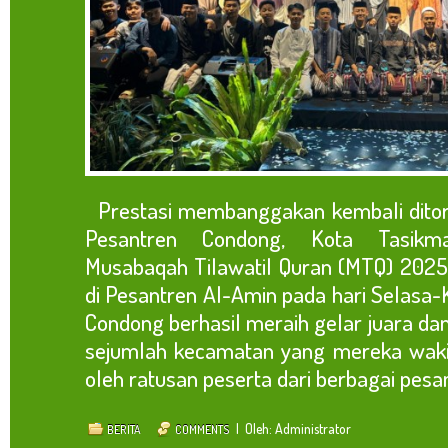
Prestasi membanggakan kembali ditore
Pesantren Condong, Kota Tasikm
Musabaqah Tilawatil Quran (MTQ) 2025
di Pesantren Al-Amin pada hari Selasa-K
Condong berhasil meraih gelar juara 
sejumlah kecamatan yang mereka wakili.
oleh ratusan peserta dari berbagai pesant
| Oleh: Administrator
BERITA
COMMENTS