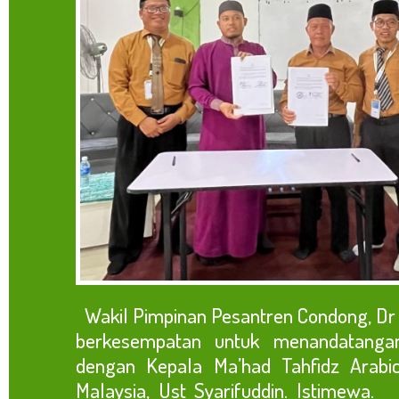
Wakil Pimpinan Pesantren Condong, Dr
berkesempatan untuk menandatanga
dengan Kepala Ma’had Tahfidz Arabic
Malaysia, Ust Syarifuddin. Istimewa