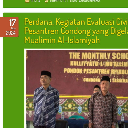
| Oleh: Administrator
BERITA
COMMENTS
Perdana, Kegiatan Evaluasi Ci
17
Pesantren Condong yang Digela
Nov
2024
Mualimin Al-Islamiyah