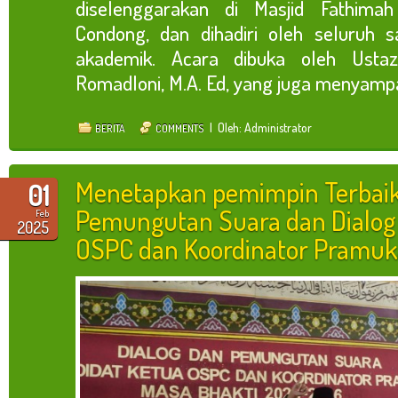
diselenggarakan di Masjid Fathima
Condong, dan dihadiri oleh seluruh s
akademik. Acara dibuka oleh Usta
Romadloni, M.A. Ed, yang juga menyampai
| Oleh: Administrator
BERITA
COMMENTS
Menetapkan pemimpin Terbai
01
Pemungutan Suara dan Dialog
Feb
2025
OSPC dan Koordinator Pramuk