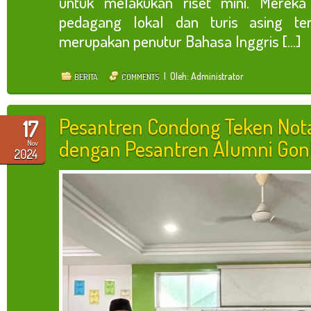
untuk melakukan riset mini. Merek
pedagang lokal dan turis asing t
merupakan penutur Bahasa Inggris [...]
| Oleh: Administrator
BERITA
COMMENTS
Pesantren Condong Teken No
17
dengan Pesantren Alumni Gont
Nov
2024