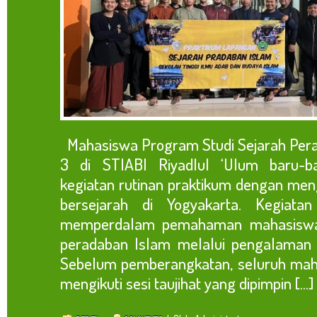
Mahasiswa Program Studi Sejarah Per
3 di STIABI Riyadlul ‘Ulum baru-b
kegiatan rutinan praktikum dengan meng
bersejarah di Yogyakarta. Kegiatan
memperdalam pemahaman mahasiswa 
peradaban Islam melalui pengalaman 
Sebelum pemberangkatan, seluruh maha
mengikuti sesi taujihat yang dipimpin [...]