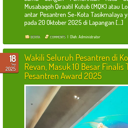
Musabaqoh Qiraatil Kutub (MQK) atau L
antar Pesantren Se-Kota Tasikmalaya y
pada 20 Oktober 2025 di Lapangan [...]
| Oleh: Administrator
BERITA
COMMENTS
Wakili Seluruh Pesantren di Ko
18
Revan, Masuk 10 Besar Finalis 
Sep
2025
Pesantren Award 2025