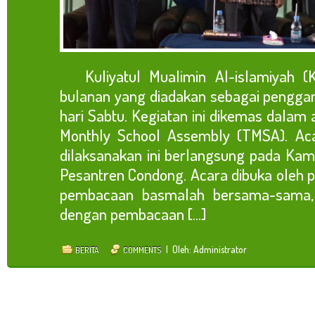
Kuliyatul Mualimin Al-islamiyah (KM
bulanan yang diadakan sebagai pengga
hari Sabtu. Kegiatan ini dikemas dalam
Monthly School Assembly (TMSA). Aca
dilaksanakan ini berlangsung pada Kamis,
Pesantren Condong. Acara dibuka oleh
pembacaan basmalah bersama-sama, 
dengan pembacaan [...]
| Oleh: Administrator
BERITA
COMMENTS