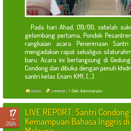
Pada hari Ahad, (19/01), setelah suk
gelombang pertama, Pondok Pesantren
rangkaian acara Penerimaan Santr
mengadakan rapat sekaligus silaturahmi
baru. Acara ini berlangsung di Gedun
Condong dan dibuka dengan penuh khidm
santri kelas Enam KMI, [...]
| Oleh: Administrator
BERITA
COMMENTS
LIVE REPORT: Santri Condong
17
Kemampuan Bahasa Inggris di
Nov
2024
Malaysia