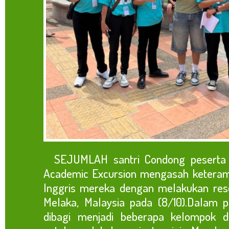
SEJUMLAH santri Condong peserta ke
Academic Excursion mengasah keteram
Inggris mereka dengan melakukan res
Melaka, Malaysia pada (8/10).Dalam 
dibagi menjadi beberapa kelompok d