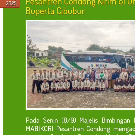
Pesantren Condong Kirim 61 O
2025
Buperta Cibubur
Pada Senin (8/9) Majelis Bimbingan 
MABIKORI Pesantren Condong mengad