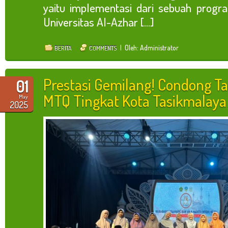
yaitu implementasi dari sebuah progr
Universitas Al-Azhar [...]
| Oleh: Administrator
BERITA
COMMENTS
Prestasi Gemilang! Condong Ta
01
MTQ Tingkat Kota Tasikmalaya
May
2025