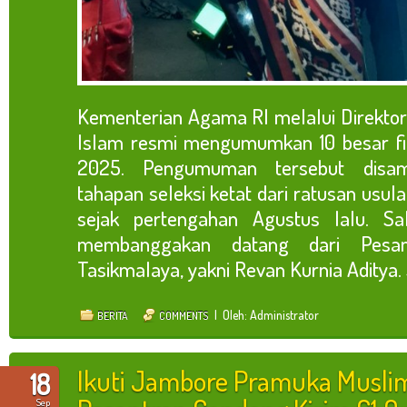
Kementerian Agama RI melalui Direktor
Islam resmi mengumumkan 10 besar fi
2025. Pengumuman tersebut disam
tahapan seleksi ketat dari ratusan usu
sejak pertengahan Agustus lalu. S
membanggakan datang dari Pesa
Tasikmalaya, yakni Revan Kurnia Aditya. S
| Oleh: Administrator
BERITA
COMMENTS
Ikuti Jambore Pramuka Muslim
18
Sep